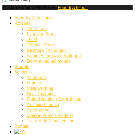
© 2026 Foundry Alfe Chem
Foundrychem.it
Foundry Alfe Chem
Azienda
Chi Siamo
La nostra Storia
OEM
Chimica Verde
Ricerca e Tecnologia
Salute, Sicurezza e Sviluppo
Dove siamo nel mondo
Prodotti
Settori
Alluminio
Fonderia
Metalworking
Heat Treatment
Fluidi Idraulici e Lubrificanti
Ausiliari Chimici
Automotive
Materie Prime e Additivi
Tech-Fluid Management
Contatti