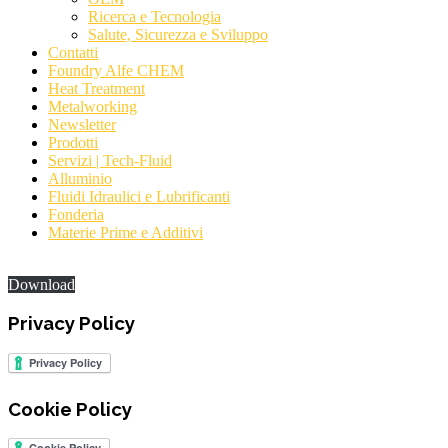
Ricerca e Tecnologia
Salute, Sicurezza e Sviluppo
Contatti
Foundry Alfe CHEM
Heat Treatment
Metalworking
Newsletter
Prodotti
Servizi | Tech-Fluid
Alluminio
Fluidi Idraulici e Lubrificanti
Fonderia
Materie Prime e Additivi
CONDIZIONI DI VENDITA
Download
Privacy Policy
Cookie Policy