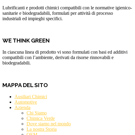
Lubrificanti e prodotti chimici compatibili con le normative igienico-
sanitarie e biodegradabili, formulati per attività di processo
industriali ed impieghi specifici.
WE THINK GREEN
In ciascuna linea di prodotto vi sono formulati con basi ed additivi
compatibili con l’ambiente, derivati da risorse rinnovabili e
biodegradabili.
MAPPA DEL SITO
Ausiliari Chimici
Automotive
Azienda
Chi Siamo
Chimica Verde
Dove siamo nel mondo
La nostra Storia
OEM